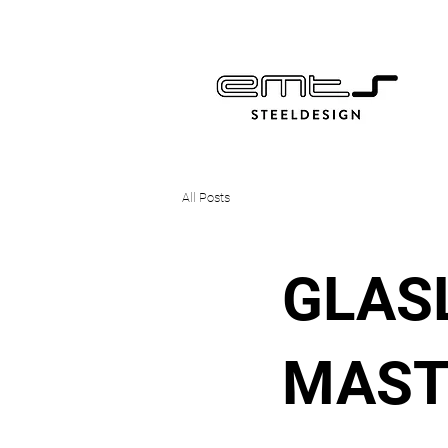
All Posts
GLAS
MAST