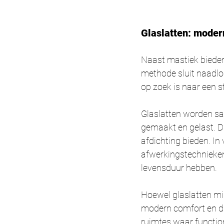
Glaslatten: mode
Naast mastiek biede
methode sluit naadlo
op zoek is naar een s
Glaslatten worden sa
gemaakt en gelast. D
afdichting bieden. In 
afwerkingstechnieken
levensduur hebben.
Hoewel glaslatten mi
modern comfort en d
ruimtes waar functio