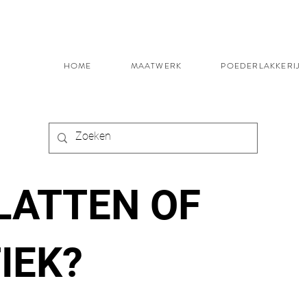
HOME
MAATWERK
POEDERLAKKERIJ
LATTEN OF
IEK?