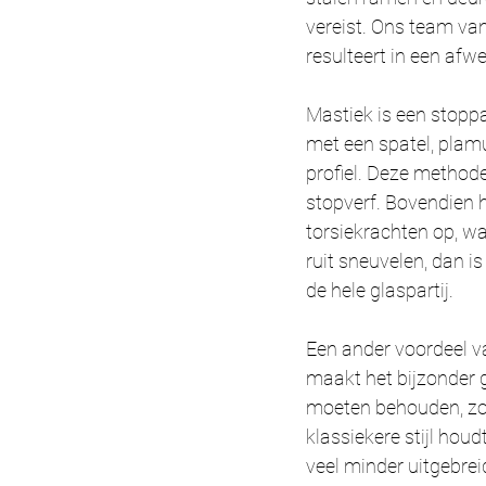
vereist. Ons team van
resulteert in een afwe
Mastiek is een stoppa
met een spatel, plamu
profiel. Deze methode
stopverf. Bovendien 
torsiekrachten op, wa
ruit sneuvelen, dan i
de hele glaspartij.
Een ander voordeel va
maakt het bijzonder g
moeten behouden, zoa
klassiekere stijl houd
veel minder uitgebrei