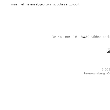
maat, het materiaal, gebruiksinstructies enzovoort.
De Kalkaart 18 - 8430 Middelker
© 202
Privacyverklaring - 