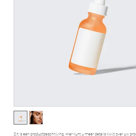
Dit is een productbeschrijving. Hier kunt u meer details kwijt over uw prod